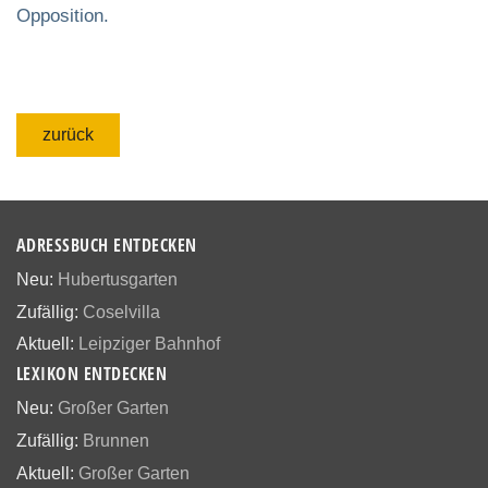
Opposition.
zurück
ADRESSBUCH ENTDECKEN
Neu:
Hubertusgarten
Zufällig:
Coselvilla
Aktuell:
Leipziger Bahnhof
LEXIKON ENTDECKEN
Neu:
Großer Garten
Zufällig:
Brunnen
Aktuell:
Großer Garten