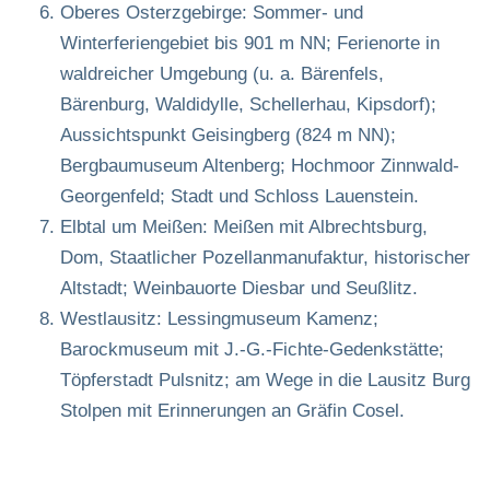
Oberes Osterzgebirge: Sommer- und
Winterferiengebiet bis 901 m NN; Ferienorte in
waldreicher Umgebung (u. a. Bärenfels,
Bärenburg, Waldidylle, Schellerhau, Kipsdorf);
Aussichtspunkt Geisingberg (824 m NN);
Bergbaumuseum Altenberg; Hochmoor Zinnwald-
Georgenfeld; Stadt und Schloss Lauenstein.
Elbtal um Meißen: Meißen mit Albrechtsburg,
Dom, Staatlicher Pozellanmanufaktur, historischer
Altstadt; Weinbauorte Diesbar und Seußlitz.
Westlausitz: Lessingmuseum Kamenz;
Barockmuseum mit J.-G.-Fichte-Gedenkstätte;
Töpferstadt Pulsnitz; am Wege in die Lausitz Burg
Stolpen mit Erinnerungen an Gräfin Cosel.