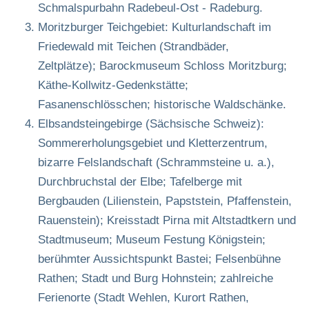
Schmalspurbahn Radebeul-Ost - Radeburg.
Moritzburger Teichgebiet: Kulturlandschaft im
Friedewald mit Teichen (Strandbäder,
Zeltplätze); Barockmuseum Schloss Moritzburg;
Käthe-Kollwitz-Gedenkstätte;
Fasanenschlösschen; historische Waldschänke.
Elbsandsteingebirge (Sächsische Schweiz):
Sommererholungsgebiet und Kletterzentrum,
bizarre Felslandschaft (Schrammsteine u. a.),
Durchbruchstal der Elbe; Tafelberge mit
Bergbauden (Lilienstein, Papststein, Pfaffenstein,
Rauenstein); Kreisstadt Pirna mit Altstadtkern und
Stadtmuseum; Museum Festung Königstein;
berühmter Aussichtspunkt Bastei; Felsenbühne
Rathen; Stadt und Burg Hohnstein; zahlreiche
Ferienorte (Stadt Wehlen, Kurort Rathen,