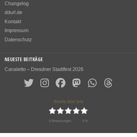
Changelog
ddurl.de
Kontakt
Impressum
Datenschutz
NEUESTE BEITRÄGE
Canaletto – Dresdner Stadtfest 2026
Bewerte diese Seite
0
Bewertungen
0
%