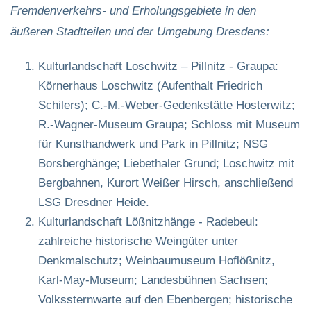
Fremdenverkehrs- und Erholungsgebiete in den
äußeren Stadtteilen und der Umgebung Dresdens:
Kulturlandschaft Loschwitz – Pillnitz - Graupa:
Körnerhaus Loschwitz (Aufenthalt Friedrich
Schilers); C.-M.-Weber-Gedenkstätte Hosterwitz;
R.-Wagner-Museum Graupa; Schloss mit Museum
für Kunsthandwerk und Park in Pillnitz; NSG
Borsberghänge; Liebethaler Grund; Loschwitz mit
Bergbahnen, Kurort Weißer Hirsch, anschließend
LSG Dresdner Heide.
Kulturlandschaft Lößnitzhänge - Radebeul:
zahlreiche historische Weingüter unter
Denkmalschutz; Weinbaumuseum Hoflößnitz,
Karl-May-Museum; Landesbühnen Sachsen;
Volkssternwarte auf den Ebenbergen; historische