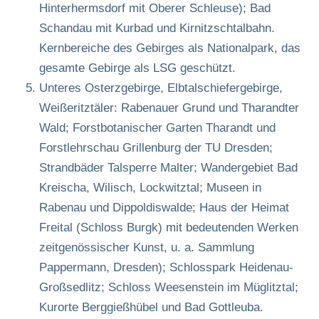
Hinterhermsdorf mit Oberer Schleuse); Bad
Schandau mit Kurbad und Kirnitzschtalbahn.
Kernbereiche des Gebirges als Nationalpark, das
gesamte Gebirge als LSG geschützt.
Unteres Osterzgebirge, Elbtalschiefergebirge,
Weißeritztäler: Rabenauer Grund und Tharandter
Wald; Forstbotanischer Garten Tharandt und
Forstlehrschau Grillenburg der TU Dresden;
Strandbäder Talsperre Malter; Wandergebiet Bad
Kreischa, Wilisch, Lockwitztal; Museen in
Rabenau und Dippoldiswalde; Haus der Heimat
Freital (Schloss Burgk) mit bedeutenden Werken
zeitgenössischer Kunst, u. a. Sammlung
Pappermann, Dresden); Schlosspark Heidenau-
Großsedlitz; Schloss Weesenstein im Müglitztal;
Kurorte Berggießhübel und Bad Gottleuba.