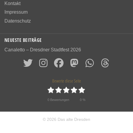
Kontakt
Impressum
Datenschutz
NEUESTE BEITRÄGE
Canaletto – Dresdner Stadtfest 2026
Bewerte diese Seite
0
Bewertungen
0
%
© 2026 Das alte Dresden