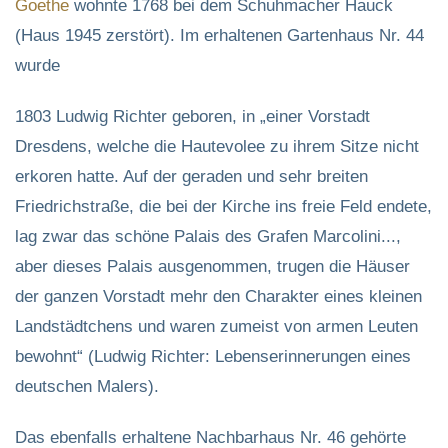
Goethe
wohnte 1768 bei dem Schuhmacher Hauck
(Haus 1945 zerstört). Im erhaltenen Gartenhaus Nr. 44
wurde
1803 Ludwig Richter geboren, in „einer Vorstadt
Dresdens, welche die Hautevolee zu ihrem Sitze nicht
erkoren hatte. Auf der geraden und sehr breiten
Friedrichstraße, die bei der Kirche ins freie Feld endete,
lag zwar das schöne Palais des Grafen Marcolini...,
aber dieses Palais ausgenommen, trugen die Häuser
der ganzen Vorstadt mehr den Charakter eines kleinen
Landstädtchens und waren zumeist von armen Leuten
bewohnt“ (Ludwig Richter: Lebenserinnerungen eines
deutschen Malers).
Das ebenfalls erhaltene Nachbarhaus Nr. 46 gehörte