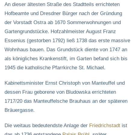
An dieser ältesten Straße des Stadtteils errichteten
Hofbeamte und Dresdner Bürger nach der Gründung
der Vorstadt Ostra ab 1670 Sommerwohnungen und
Gartengrundstücke. Hofzahlmeister August Franz
Essenius (gestorben 1792) ließ 1738 das erste massive
Wohnhaus bauen. Das Grundstück diente von 1747 an
als königliches Krankenstift, im Garten befand sich bis
1945 die katholische Pfarrkirche St. Michael.
Kabinettsminister Ernst Christoph von Manteuffel und
dessen Frau geborene von Bludowska errichteten
1717/20 das Manteuffelsche Brauhaus an der späteren
Bräuergasse.
Die weitaus bedeutendste Anlage der
Friedrichstadt
ist
das ab 1736 entstandene
Palais Brühl
, später