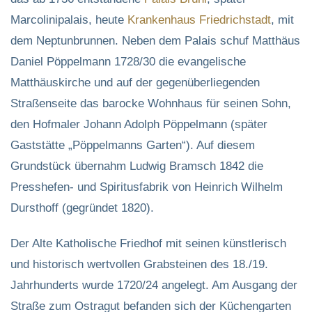
Marcolinipalais, heute
Krankenhaus
Friedrichstadt
, mit
dem Neptunbrunnen. Neben dem Palais schuf Matthäus
Daniel Pöppelmann 1728/30 die evangelische
Matthäuskirche und auf der gegenüberliegenden
Straßenseite das barocke Wohnhaus für seinen Sohn,
den Hofmaler Johann Adolph Pöppelmann (später
Gaststätte „Pöppelmanns Garten“). Auf diesem
Grundstück übernahm Ludwig Bramsch 1842 die
Presshefen- und Spiritusfabrik von Heinrich Wilhelm
Dursthoff (gegründet 1820).
Der Alte Katholische Friedhof mit seinen künstlerisch
und historisch wertvollen Grabsteinen des 18./19.
Jahrhunderts wurde 1720/24 angelegt. Am Ausgang der
Straße zum Ostragut befanden sich der Küchengarten