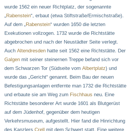
wurde 1562 ein neuer Richtplatz, der sogenannte
„
Rabenstein
“, erbaut (etwa Stiftstraße/Ermischstraße).
Auf dem „
Rabenstein
“ wurden 1650 die letzten
Exekutionen vollzogen. 1732 wurde die Richtstätte
abgebrochen und nach der Neustädter Seite verlegt.
Auch
Altendresden
hatte seit 1562 eine Richtstätte. Der
Galgen
mit seiner steinernen Treppe befand sich vor
dem Schwarzen Tor (Südseite vom
Albertplatz
) und
wurde das „Gericht“ genannt. Beim Bau der neuen
Befestigungsanlagen entfernte man 1732 die Richtstätte
und erbaute sie am Weg zum
Fischhaus
neu. Eine
Richtstätte besonderer Art wurde 1601 als Blutgerüst
auf dem Jüdenhof, gegenüber dem heutigen
Verkehrsmuseum, aufgestellt. Hier fand die Hinrichtung
des Kanzlers
Crell
mit dem Schwert statt. Eine weitere