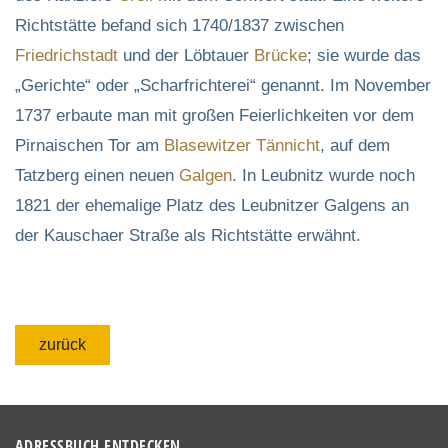
Richtstätte befand sich 1740/1837 zwischen
Friedrichstadt
und der Löbtauer
Brücke
; sie wurde das
„Gerichte“ oder „Scharfrichterei“ genannt. Im November
1737 erbaute man mit großen Feierlichkeiten vor dem
Pirnaischen Tor am
Blasewitzer Tännicht
, auf dem
Tatzberg einen neuen
Galgen
. In Leubnitz wurde noch
1821 der ehemalige Platz des Leubnitzer Galgens an
der Kauschaer Straße als Richtstätte erwähnt.
zurück
ADRESSBUCH ENTDECKEN