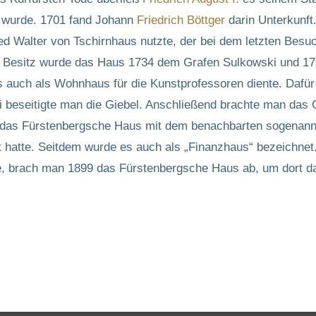
t wurde. 1701 fand Johann
Friedrich
Böttger
darin Unterkunft
ied Walter von Tschirnhaus nutzte, der bei dem letzten Bes
hem Besitz wurde das Haus 1734 dem Grafen Sulkowski und 1
 auch als Wohnhaus für die Kunstprofessoren diente. Dafür
i beseitigte man die Giebel. Anschließend brachte man das 
 das Fürstenbergsche Haus mit dem benachbarten sogenan
gt hatte. Seitdem wurde es auch als „Finanzhaus“ bezeichn
te, brach man 1899 das Fürstenbergsche Haus ab, um dort 