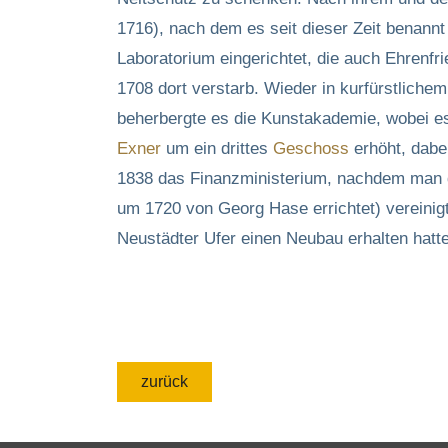
1716), nach dem es seit dieser Zeit benann
Laboratorium eingerichtet, die auch Ehrenfr
1708 dort verstarb. Wieder in kurfürstlic
beherbergte es die Kunstakademie, wobei es
Exner
um ein drittes
Geschoss
erhöht, dabe
1838 das Finanzministerium, nachdem man
um 1720 von Georg Hase errichtet) vereini
Neustädter Ufer einen Neubau erhalten hat
zurück