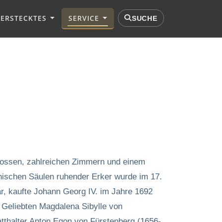
VERSTECKTES
SERVICE
SUCHE
chossen, zahlreichen Zimmern und einem
anischen Säulen ruhender Erker wurde im 17.
 kaufte Johann Georg IV. im Jahre 1692
Geliebten Magdalena Sibylle von
tthalter Anton Egon von Fürstenberg (1656-