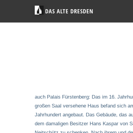
DAS ALTE DRESDEN
auch Palais Fürstenberg: Das im 16. Jahrh
großen Saal versehene Haus befand sich a
Jahrhundert angebaut. Das Gebäude, das a
dem damaligen Besitzer Hans Kaspar von S
Neitschütz zu schenken. Nach ihrem und de