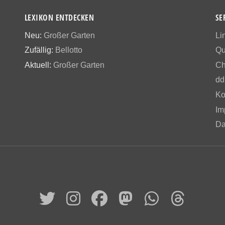
LEXIKON ENTDECKEN
SE
Neu:
Großer Garten
Li
Zufällig:
Bellotto
Qu
Aktuell:
Großer Garten
Ch
dd
Ko
Im
Da