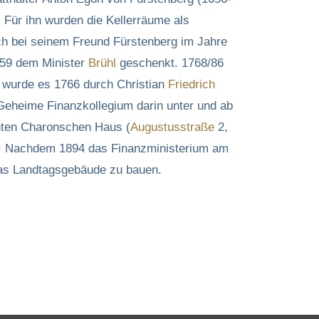
. Für ihn wurden die Kellerräume als
uch bei seinem Freund Fürstenberg im Jahre
759 dem Minister
Brühl
geschenkt. 1768/86
 wurde es 1766 durch Christian
Friedrich
Geheime Finanzkollegium darin unter und ab
nten Charonschen Haus (
Augustusstraße
2,
et. Nachdem 1894 das Finanzministerium am
das Landtagsgebäude zu bauen.