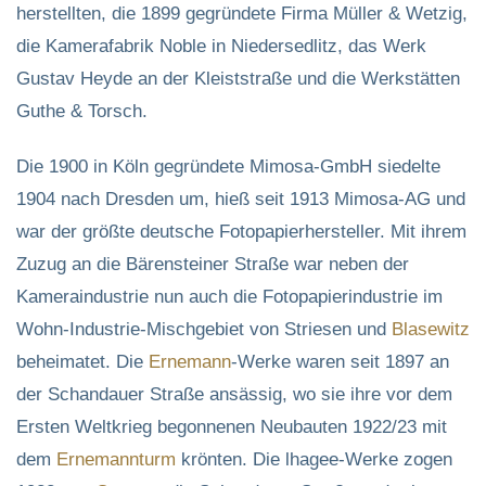
herstellten, die 1899 gegründete Firma Müller & Wetzig,
die Kamerafabrik Noble in Niedersedlitz, das Werk
Gustav Heyde an der Kleiststraße und die Werkstätten
Guthe & Torsch.
Die 1900 in Köln gegründete Mimosa-GmbH siedelte
1904 nach Dresden um, hieß seit 1913 Mimosa-AG und
war der größte deutsche Fotopapierhersteller. Mit ihrem
Zuzug an die Bärensteiner Straße war neben der
Kameraindustrie nun auch die Fotopapierindustrie im
Wohn-Industrie-Mischgebiet von Striesen und
Blasewitz
beheimatet. Die
Ernemann
-Werke waren seit 1897 an
der Schandauer Straße ansässig, wo sie ihre vor dem
Ersten Weltkrieg begonnenen Neubauten 1922/23 mit
dem
Ernemannturm
krönten. Die lhagee-Werke zogen