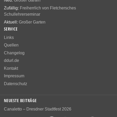
Neu:
Großer Garten
Zufällig:
Freiherrlich von Fletchersches
Schullehrerseminar
Aktuell:
Großer Garten
SERVICE
Links
Quellen
Changelog
ddurl.de
Kontakt
Impressum
Datenschutz
NEUESTE BEITRÄGE
Canaletto – Dresdner Stadtfest 2026