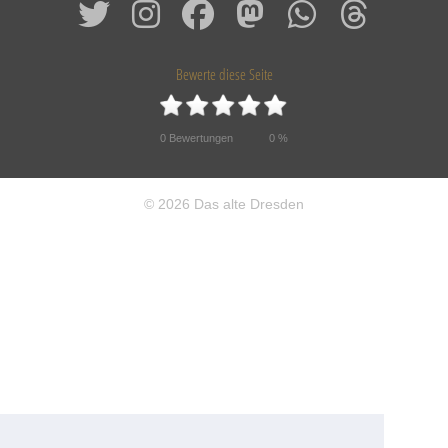
Bewerte diese Seite
0
Bewertungen
0
%
© 2026 Das alte Dresden