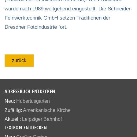
wurde nach 1989 weitgehend eingestellt. Die Schneider-
Feinwerktechnik GmbH setzen Traditionen der
Dresdner Fotoindustrie fort.
zurück
ADRESSBUCH ENTDECKEN
Neu:
Hubertusgarten
Zufällig:
Amerikanische Kirche
Aktuell:
Leipziger Bahnhof
LEXIKON ENTDECKEN