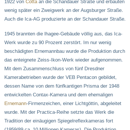
1922 von
Cotta
an die Schandauer Straße und erbauten
wenig später ein Zweigwerk an der Augsburger Straße.
Auch die Ica-AG produzierte an der Schandauer Straße.
1945 brannten die lhagee-Gebäude völlig aus, das Ica-
Werk wurde zu 90 Prozent zerstört. Im nur wenig
beschädigten Ernemannbau wurde die Produktion durch
das enteignete Zeiss-Ikon-Werk wieder aufgenommen.
Mit dem Zusammenschluss von fünf Dresdner
Kamerabetrieben wurde der VEB Pentacon gebildet,
dessen Name von dem fünfkantigen Prisma der 1948
entwickelten Contax-Kamera und dem ehemaligen
Ernemann
-Firmenzeichen, einer Lichtgöttin, abgeleitet
wurde. Mit der Practica-Reihe setzte das Werk die
Tradition der einäugigen Spiegelreflexkameras fort
(1959/89 ca. 10 Millionen Kameras). Die Produktion