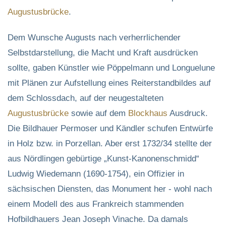
Augustusbrücke
.
Dem Wunsche Augusts nach verherrlichender
Selbstdarstellung, die Macht und Kraft ausdrücken
sollte, gaben Künstler wie Pöppelmann und Longuelune
mit Plänen zur Aufstellung eines Reiterstandbildes auf
dem Schlossdach, auf der neugestalteten
Augustusbrücke
sowie auf dem
Blockhaus
Ausdruck.
Die Bildhauer Permoser und Kändler schufen Entwürfe
in Holz bzw. in Porzellan. Aber erst 1732/34 stellte der
aus Nördlingen gebürtige „Kunst-Kanonenschmidd“
Ludwig Wiedemann (1690-1754), ein Offizier in
sächsischen Diensten, das Monument her - wohl nach
einem Modell des aus Frankreich stammenden
Hofbildhauers Jean Joseph Vinache. Da damals