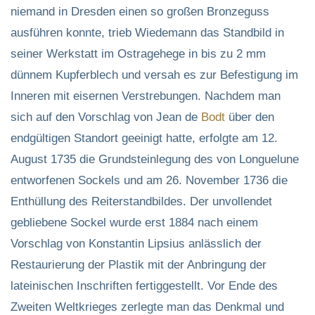
niemand in Dresden einen so großen Bronzeguss
ausführen konnte, trieb Wiedemann das Standbild in
seiner Werkstatt im Ostragehege in bis zu 2 mm
dünnem Kupferblech und versah es zur Befestigung im
Inneren mit eisernen Verstrebungen. Nachdem man
sich auf den Vorschlag von Jean de
Bodt
über den
endgültigen Standort geeinigt hatte, erfolgte am 12.
August 1735 die Grundsteinlegung des von Longuelune
entworfenen Sockels und am 26. November 1736 die
Enthüllung des Reiterstandbildes. Der unvollendet
gebliebene Sockel wurde erst 1884 nach einem
Vorschlag von Konstantin Lipsius anlässlich der
Restaurierung der Plastik mit der Anbringung der
lateinischen Inschriften fertiggestellt. Vor Ende des
Zweiten Weltkrieges zerlegte man das Denkmal und