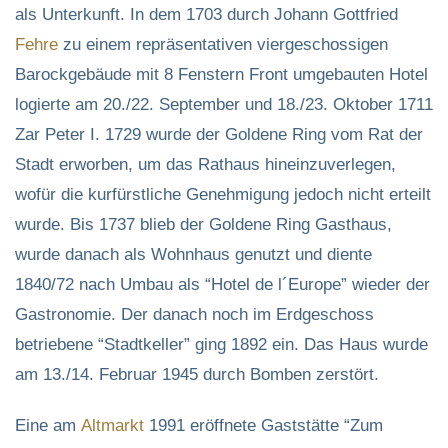
als Unterkunft. In dem 1703 durch Johann Gottfried
Fehre
zu einem repräsentativen viergeschossigen
Barockgebäude mit 8 Fenstern Front umgebauten Hotel
logierte am 20./22. September und 18./23. Oktober 1711
Zar Peter I. 1729 wurde der Goldene Ring vom Rat der
Stadt erworben, um das Rathaus hineinzuverlegen,
wofür die kurfürstliche Genehmigung jedoch nicht erteilt
wurde. Bis 1737 blieb der Goldene Ring Gasthaus,
wurde danach als Wohnhaus genutzt und diente
1840/72 nach Umbau als “Hotel de l´Europe” wieder der
Gastronomie. Der danach noch im Erdgeschoss
betriebene “Stadtkeller” ging 1892 ein. Das Haus wurde
am 13./14. Februar 1945 durch Bomben zerstört.
Eine am
Altmarkt
1991 eröffnete Gaststätte “Zum