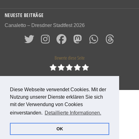
NEUESTE BEITRÄGE
Canaletto – Dresdner Stadtfest 2026
Bewerte diese Seite
0
Bewertungen
0
%
Diese Webseite verwendet Cookies. Mit der
Nutzung unserer Dienste erklären Sie sich
© 2026 Das alte Dresden
mit der Verwendung von Cookies
einverstanden.
Detaillierte Informationen.
OK