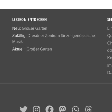
LEXIKON ENTDECKEN
SE
Neu:
Großer Garten
Li
Zufällig:
Dresdner Zentrum für zeitgenössische
Qu
Musik
Ch
Aktuell:
Großer Garten
dd
Ko
Im
Da