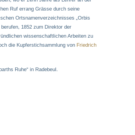
schen Ruf errang Grässe durch seine
nischen Ortsnamenverzeichnisses „Orbis
 berufen, 1852 zum Direktor der
ndlichen wissenschaftlichen Arbeiten zu
noch die Kupferstichsammlung von
Friedrich
barths Ruhe“ in Radebeul.