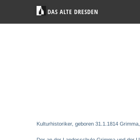
DAS ALTE DRESDEN
Kulturhistoriker, geboren 31.1.1814 Grimma
Der an der Landesschule Grimma und der Uni