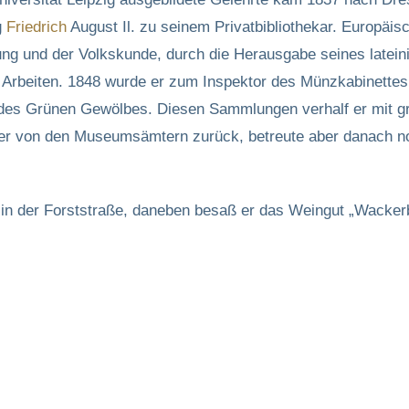
g
Friedrich
August Il. zu seinem Privatbibliothekar. Europäi
ung und der Volkskunde, durch die Herausgabe seines latei
e Arbeiten. 1848 wurde er zum Inspektor des Münzkabinettes
es Grünen Gewölbes. Diesen Sammlungen verhalf er mit grü
 er von den Museumsämtern zurück, betreute aber danach 
 in der Forststraße, daneben besaß er das Weingut „Wacker