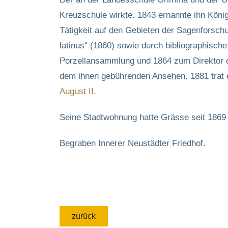
Kreuzschule wirkte. 1843 ernannte ihn Köni
Tätigkeit auf den Gebieten der Sagenforsch
latinus“ (1860) sowie durch bibliographisch
Porzellansammlung und 1864 zum Direktor d
dem ihnen gebührenden Ansehen. 1881 trat
August II.
Seine Stadtwohnung hatte Grässe seit 1869
Begraben Innerer Neustädter Friedhof.
zurück