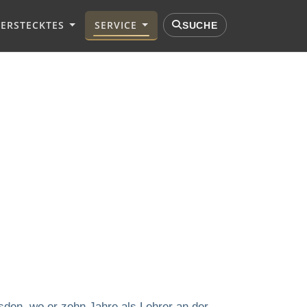
VERSTECKTES
SERVICE
SUCHE
den, wo er zehn Jahre als Lehrer an der