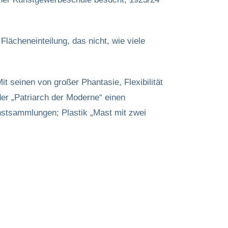
lächeneinteilung, das nicht, wie viele
t seinen von großer Phantasie, Flexibilität
er „Patriarch der Moderne“ einen
nstsammlungen; Plastik „Mast mit zwei