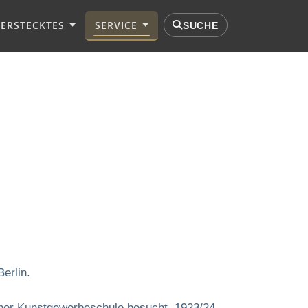
VERSTECKTES
SERVICE
SUCHE
erlin.
sdner Kunstgewerbeschule besucht, 1923/24