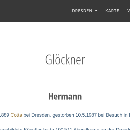
DRESDEN
KARTE
Glöckner
Hermann
.1889
Cotta
bei Dresden, gestorben 10.5.1987 bei Besuch in B
ausgebildete Künstler hatte 1904/11 Abendkurse an der Dre