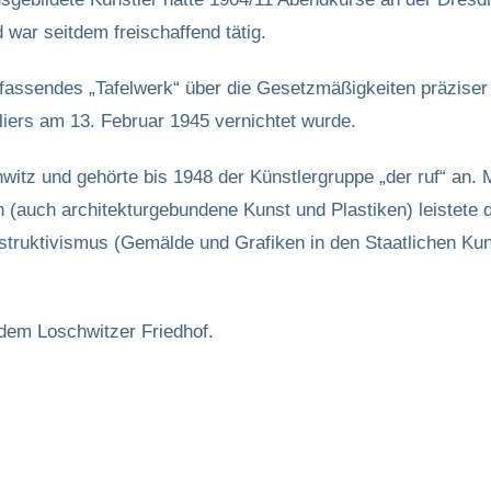
war seitdem freischaffend tätig.
assendes „Tafelwerk“ über die Gesetzmäßigkeiten präziser F
liers am 13. Februar 1945 vernichtet wurde.
tz und gehörte bis 1948 der Künstlergruppe „der ruf“ an. Mi
 (auch architekturgebundene Kunst und Plastiken) leistete d
truktivismus (Gemälde und Grafiken in den Staatlichen Ku
dem Loschwitzer Friedhof.