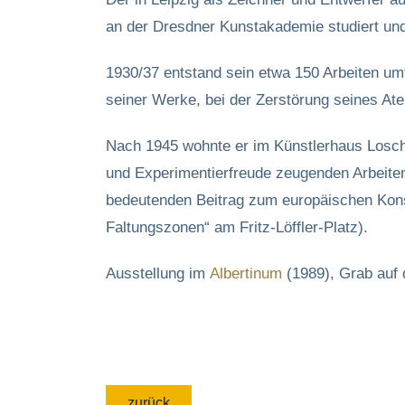
an der Dresdner Kunstakademie studiert und 
1930/37 entstand sein etwa 150 Arbeiten umf
seiner Werke, bei der Zerstörung seines Ate
Nach 1945 wohnte er im Künstlerhaus Loschwi
und Experimentierfreude zeugenden Arbeiten
bedeutenden Beitrag zum europäischen Kons
Faltungszonen“ am Fritz-Löffler-Platz).
Ausstellung im
Albertinum
(1989), Grab auf 
zurück