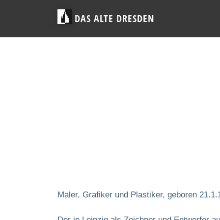
DAS ALTE DRESDEN
Maler, Grafiker und Plastiker, geboren 21.1
Der in Leipzig als Zeichner und Entwerfer 