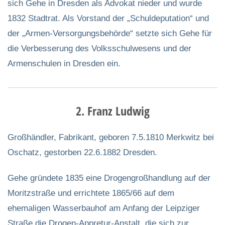
sich Gehe in Dresden als Advokat nieder und wurde
1832 Stadtrat. Als Vorstand der „Schuldeputation“ und
der „Armen-Versorgungsbehörde“ setzte sich Gehe für
die Verbesserung des Volksschulwesens und der
Armenschulen in Dresden ein.
2. Franz Ludwig
Großhändler, Fabrikant, geboren 7.5.1810 Merkwitz bei
Oschatz, gestorben 22.6.1882 Dresden.
Gehe gründete 1835 eine Drogengroßhandlung auf der
Moritzstraße und errichtete 1865/66 auf dem
ehemaligen Wasserbauhof am Anfang der Leipziger
Straße die Drogen-Appretur-Anstalt, die sich zur