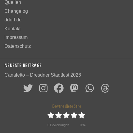
Quellen
Changelog
ddurl.de
Kontakt
Impressum
Datenschutz
NEUESTE BEITRÄGE
Canaletto – Dresdner Stadtfest 2026
Bewerte diese Seite
0
Bewertungen
0
%