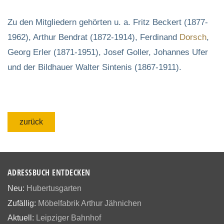
Zu den Mitgliedern gehörten u. a. Fritz Beckert (1877-
1962), Arthur Bendrat (1872-1914), Ferdinand
Dorsch
,
Georg Erler (1871-1951), Josef Goller, Johannes Ufer
und der Bildhauer Walter Sintenis (1867-1911).
zurück
ADRESSBUCH ENTDECKEN
Neu:
Hubertusgarten
Zufällig:
Möbelfabrik Arthur Jähnichen
Aktuell:
Leipziger Bahnhof