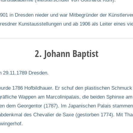
1901 in Dresden nieder und war Mitbegründer der Künstlerve
resdner Kunstausstellungen und ab 1906 als Leiter eines vie
2. Johann Baptist
n 29.11.1789 Dresden.
wurde 1786 Hofbildhauer. Er schuf den plastischen Schmuc
räfliche Wappen am Marcolinipalais, die beiden Sphinxe am 
en dem Georgentor (1787). Im Japanischen Palais stammen 
abdenkmal des Chevalier de Saxe (gestorben 1774). Mit Tha
wingerhof.