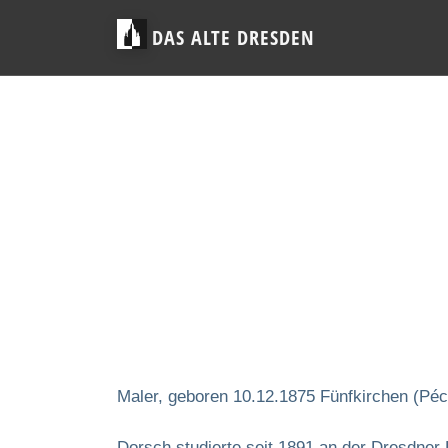
DAS ALTE DRESDEN
Maler, geboren 10.12.1875 Fünfkirchen (Péc
Dorsch studierte seit 1891 an der Dresdner