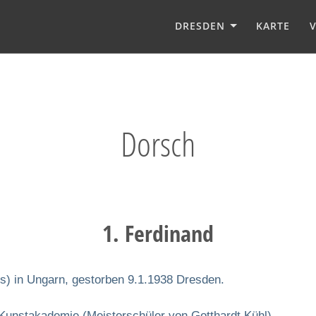
DRESDEN
KARTE
Dorsch
1. Ferdinand
s) in Ungarn, gestorben 9.1.1938 Dresden.
 Kunstakademie (Meisterschüler von Gotthardt Kühl).