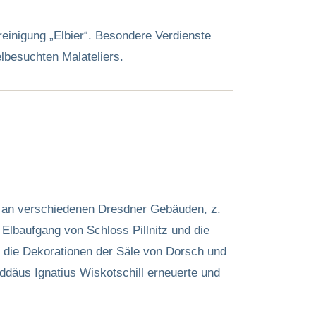
reinigung „Elbier“. Besondere Verdienste
lbesuchten Malateliers.
k an verschiedenen Dresdner Gebäuden, z.
Elbaufgang von Schloss Pillnitz und die
die Dekorationen der Säle von Dorsch und
ddäus Ignatius Wiskotschill erneuerte und