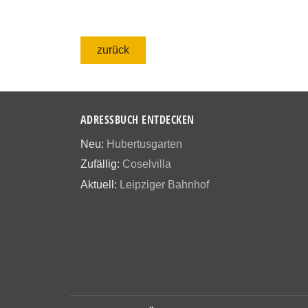
zurück
ADRESSBUCH ENTDECKEN
Neu:
Hubertusgarten
Zufällig:
Coselvilla
Aktuell:
Leipziger Bahnhof