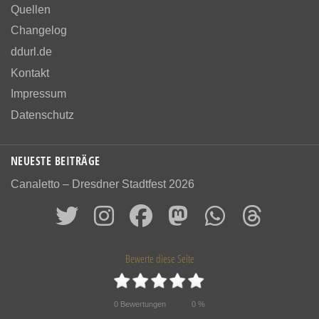
Quellen
Changelog
ddurl.de
Kontakt
Impressum
Datenschutz
NEUESTE BEITRÄGE
Canaletto – Dresdner Stadtfest 2026
Bewerte diese Seite
0
Bewertungen
0
%