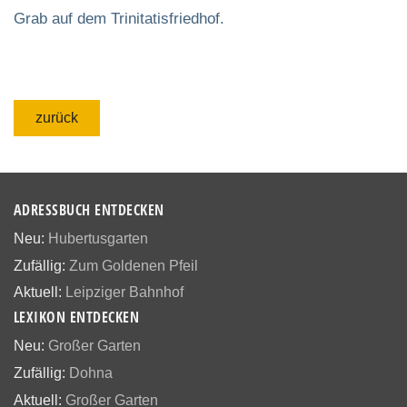
Grab auf dem Trinitatisfriedhof.
zurück
ADRESSBUCH ENTDECKEN
Neu:
Hubertusgarten
Zufällig:
Zum Goldenen Pfeil
Aktuell:
Leipziger Bahnhof
LEXIKON ENTDECKEN
Neu:
Großer Garten
Zufällig:
Dohna
Aktuell:
Großer Garten