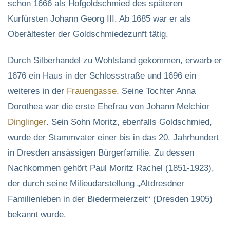
schon 1666 als Hofgoldschmied des späteren
Kurfürsten Johann Georg III. Ab 1685 war er als
Oberältester der Goldschmiedezunft tätig.
Durch Silberhandel zu Wohlstand gekommen, erwarb er
1676 ein Haus in der Schlossstraße und 1696 ein
weiteres in der
Frauengasse
. Seine Tochter Anna
Dorothea war die erste Ehefrau von Johann Melchior
Dinglinger
. Sein Sohn Moritz, ebenfalls Goldschmied,
wurde der Stammvater einer bis in das 20. Jahrhundert
in Dresden ansässigen Bürgerfamilie. Zu dessen
Nachkommen gehört Paul Moritz Rachel (1851-1923),
der durch seine Milieudarstellung „Altdresdner
Familienleben in der Biedermeierzeit“ (Dresden 1905)
bekannt wurde.