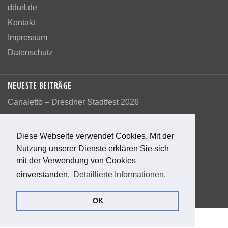
ddurl.de
Kontakt
Impressum
Datenschutz
NEUESTE BEITRÄGE
Canaletto – Dresdner Stadtfest 2026
Diese Webseite verwendet Cookies. Mit der
Nutzung unserer Dienste erklären Sie sich
Bewerte diese Seite
mit der Verwendung von Cookies
einverstanden.
Detaillierte Informationen.
0
Bewertungen
0
%
OK
© 2026 Das alte Dresden