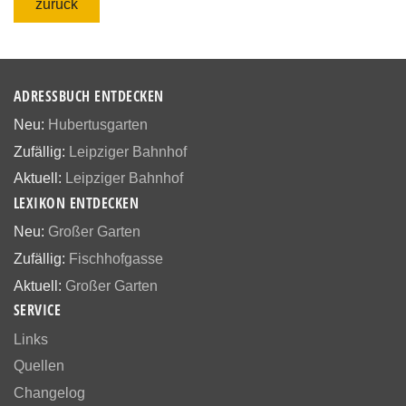
zurück
ADRESSBUCH ENTDECKEN
Neu:
Hubertusgarten
Zufällig:
Leipziger Bahnhof
Aktuell:
Leipziger Bahnhof
LEXIKON ENTDECKEN
Neu:
Großer Garten
Zufällig:
Fischhofgasse
Aktuell:
Großer Garten
SERVICE
Links
Quellen
Changelog