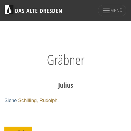
DAS ALTE DRESDEN
MENÜ
Gräbner
Julius
Siehe
Schilling, Rudolph
.