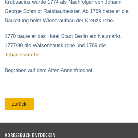
Krubsacius wurde 1774 als Nachfolger von Johann
George Schmidt Ratsbaumeister. Ab 1769 hatte er die
Bauleitung beim Wiederaufbau der Kreuzkirche.
1770 baute er das Hotel Stadt Berlin am Neumarkt,
1777/80 die Waisenhauskirche und 1789 die
Johanniskirche
.
Begraben auf dem Alten Annenfriedhof.
zurück
ADRESSBUCH ENTDECKEN