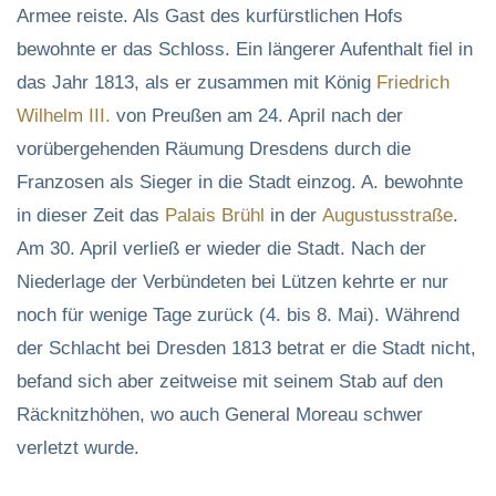
Armee reiste. Als Gast des kurfürstlichen Hofs
bewohnte er das Schloss. Ein längerer Aufenthalt fiel in
das Jahr 1813, als er zusammen mit König
Friedrich
Wilhelm III.
von Preußen am 24. April nach der
vorübergehenden Räumung Dresdens durch die
Franzosen als Sieger in die Stadt einzog. A. bewohnte
in dieser Zeit das
Palais Brühl
in der
Augustusstraße
.
Am 30. April verließ er wieder die Stadt. Nach der
Niederlage der Verbündeten bei Lützen kehrte er nur
noch für wenige Tage zurück (4. bis 8. Mai). Während
der Schlacht bei Dresden 1813 betrat er die Stadt nicht,
befand sich aber zeitweise mit seinem Stab auf den
Räcknitzhöhen, wo auch General Moreau schwer
verletzt wurde.