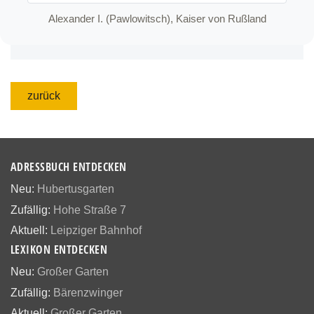
Alexander I. (Pawlowitsch), Kaiser von Rußland
zurück
ADRESSBUCH ENTDECKEN
Neu:
Hubertusgarten
Zufällig:
Hohe Straße 7
Aktuell:
Leipziger Bahnhof
LEXIKON ENTDECKEN
Neu:
Großer Garten
Zufällig:
Bärenzwinger
Aktuell:
Großer Garten