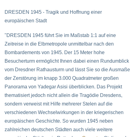
DRESDEN 1945 - Tragik und Hoffnung einer
europäischen Stadt
"DRESDEN 1945 führt Sie im Maßstab 1:1 auf eine
Zeitreise in die Elbmetropole unmittelbar nach den
Bombardements von 1945. Der 15 Meter hohe
Besucherturm ermöglicht Ihnen dabei einen Rundumblick
vom Dresdner Rathausturm und lässt Sie so die Ausmaße
der Zerstörung im knapp 3.000 Quadratmeter großen
Panorama von Yadegar Asisi überblicken. Das Projekt
thematisiert jedoch nicht allein die Tragödie Dresdens,
sondern verweist mit Hilfe mehrerer Stelen auf die
verschiedenen Wechselwirkungen in der kriegerischen
europäischen Geschichte. So wurden 1945 neben
zahlreichen deutschen Städten auch viele weitere