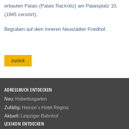
erbauten Palais (Palais Racknitz) am Palaisplatz 10,
(1945 zerstört).
Begraben auf dem Inneren Neustädter Friedhof.
zurück
ADRESSBUCH ENTDECKEN
Neu:
Hubertusgarten
Zufällig:
Heinze´s Hotel Regina
Aktuell:
Leipziger Bahnhof
LEXIKON ENTDECKEN