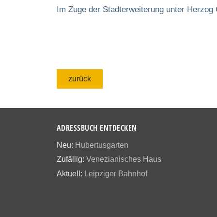
Im Zuge der Stadterweiterung unter Herzog
zurück
ADRESSBUCH ENTDECKEN
Neu:
Hubertusgarten
Zufällig:
Venezianisches Haus
Aktuell:
Leipziger Bahnhof