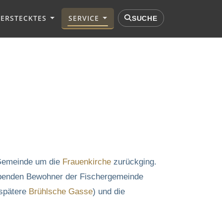
VERSTECKTES
SERVICE
SUCHE
e Gemeinde um die
Frauenkirche
zurückging.
eibenden Bewohner der Fischergemeinde
spätere
Brühlsche Gasse
) und die