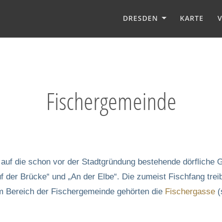
DRESDEN
KARTE
Fischergemeinde
ise auf die schon vor der Stadtgründung bestehende dörflich
f der Brücke“ und „An der Elbe“. Die zumeist Fischfang tr
um Bereich der Fischergemeinde gehörten die
Fischergasse
(