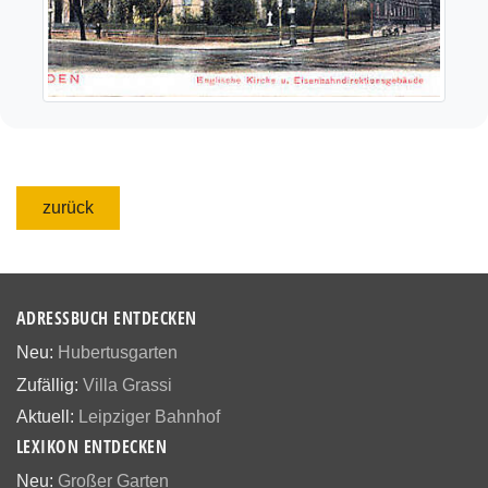
zurück
ADRESSBUCH ENTDECKEN
Neu:
Hubertusgarten
Zufällig:
Villa Grassi
Aktuell:
Leipziger Bahnhof
LEXIKON ENTDECKEN
Neu:
Großer Garten