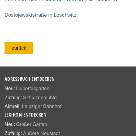
Dostojewskistraße in Loschwitz.
zurück
ADRESSBUCH ENTDECKEN
Neu:
Hubertusgarten
Zufällig:
Schulzenmühle
Aktuell:
Leipziger Bahnhof
LEXIKON ENTDECKEN
Neu:
Großer Garten
Zufällig:
Äußere Neustadt