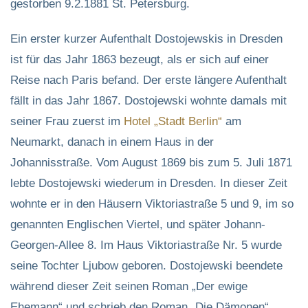
gestorben 9.2.1881 St. Petersburg.
Ein erster kurzer Aufenthalt Dostojewskis in Dresden
ist für das Jahr 1863 bezeugt, als er sich auf einer
Reise nach Paris befand. Der erste längere Aufenthalt
fällt in das Jahr 1867. Dostojewski wohnte damals mit
seiner Frau zuerst im
Hotel „Stadt Berlin“
am
Neumarkt, danach in einem Haus in der
Johannisstraße. Vom August 1869 bis zum 5. Juli 1871
lebte Dostojewski wiederum in Dresden. In dieser Zeit
wohnte er in den Häusern Viktoriastraße 5 und 9, im so
genannten Englischen Viertel, und später Johann-
Georgen-Allee 8. Im Haus Viktoriastraße Nr. 5 wurde
seine Tochter Ljubow geboren. Dostojewski beendete
während dieser Zeit seinen Roman „Der ewige
Ehemann“ und schrieb den Roman „Die Dämonen“.