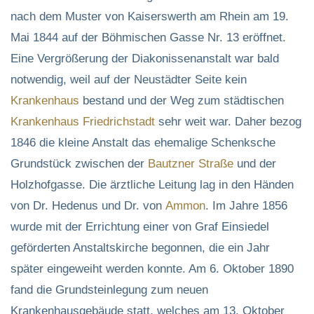
nach dem Muster von Kaiserswerth am Rhein am 19.
Mai 1844 auf der Böhmischen Gasse Nr. 13 eröffnet.
Eine Vergrößerung der Diakonissenanstalt war bald
notwendig, weil auf der Neustädter Seite kein
Krankenhaus
bestand und der Weg zum städtischen
Krankenhaus
Friedrichstadt
sehr weit war. Daher bezog
1846 die kleine Anstalt das ehemalige Schenksche
Grundstück zwischen der
Bautzner Straße
und der
Holzhofgasse. Die ärztliche Leitung lag in den Händen
von Dr. Hedenus und Dr. von
Ammon
. Im Jahre 1856
wurde mit der Errichtung einer von Graf Einsiedel
geförderten Anstaltskirche begonnen, die ein Jahr
später eingeweiht werden konnte. Am 6. Oktober 1890
fand die Grundsteinlegung zum neuen
Krankenhausgebäude statt, welches am 13. Oktober