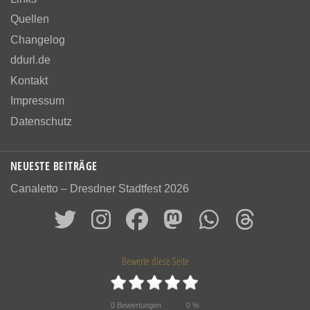
Quellen
Changelog
ddurl.de
Kontakt
Impressum
Datenschutz
NEUESTE BEITRÄGE
Canaletto – Dresdner Stadtfest 2026
Bewerte diese Seite
0
Bewertungen
0
%