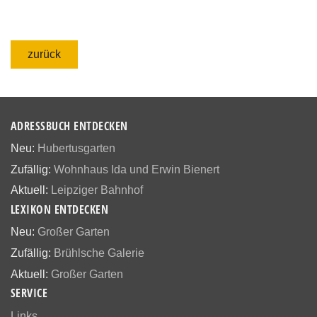
zurück
ADRESSBUCH ENTDECKEN
Neu:
Hubertusgarten
Zufällig:
Wohnhaus Ida und Erwin Bienert
Aktuell:
Leipziger Bahnhof
LEXIKON ENTDECKEN
Neu:
Großer Garten
Zufällig:
Brühlsche Galerie
Aktuell:
Großer Garten
SERVICE
Links