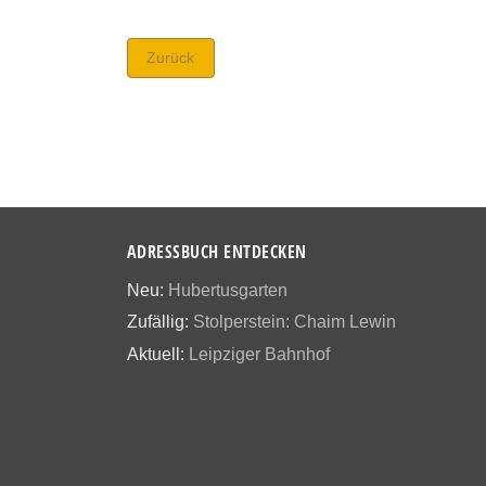
Zurück
ADRESSBUCH ENTDECKEN
Neu:
Hubertusgarten
Zufällig:
Stolperstein: Chaim Lewin
Aktuell:
Leipziger Bahnhof