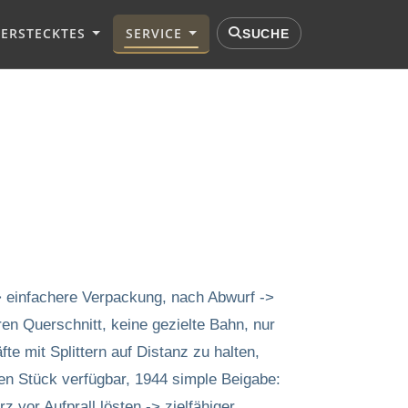
VERSTECKTES
SERVICE
SUCHE
> einfachere Verpackung, nach Abwurf ->
en Querschnitt, keine gezielte Bahn, nur
te mit Splittern auf Distanz zu halten,
nen Stück verfügbar, 1944 simple Beigabe:
 vor Aufprall lösten -> zielfähiger