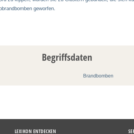
abbrandbomben geworfen.
Begriffsdaten
Brandbomben
LEXIKON ENTDECKEN
SE