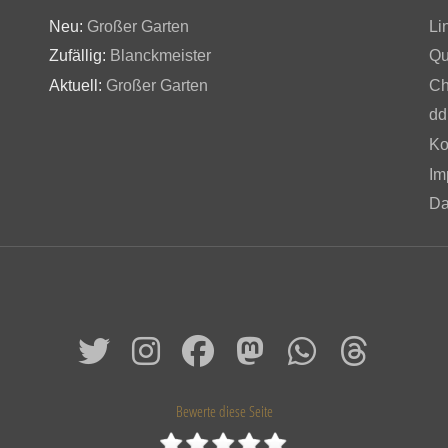
Neu:
Großer Garten
Li
Zufällig:
Blanckmeister
Qu
Aktuell:
Großer Garten
Ch
dd
Ko
Im
Da
Bewerte diese Seite