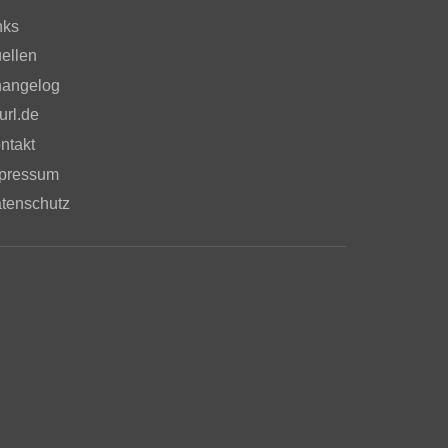
nks
ellen
angelog
url.de
ntakt
pressum
tenschutz