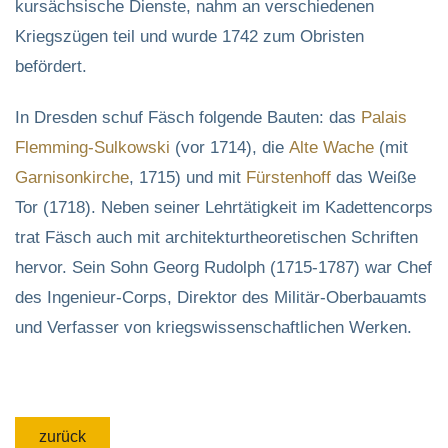
kursächsische Dienste, nahm an verschiedenen
Kriegszügen teil und wurde 1742 zum Obristen
befördert.
In Dresden schuf Fäsch folgende Bauten: das
Palais
Flemming-Sulkowski
(vor 1714), die
Alte Wache
(mit
Garnisonkirche
, 1715) und mit
Fürstenhoff
das Weiße
Tor (1718). Neben seiner Lehrtätigkeit im Kadettencorps
trat Fäsch auch mit architekturtheoretischen Schriften
hervor. Sein Sohn Georg Rudolph (1715-1787) war Chef
des Ingenieur-Corps, Direktor des Militär-Oberbauamts
und Verfasser von kriegswissenschaftlichen Werken.
zurück