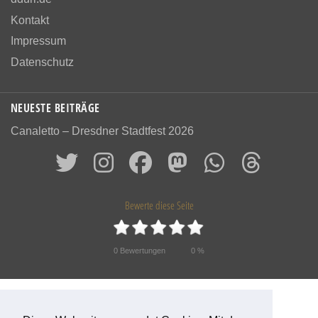
Kontakt
Impressum
Datenschutz
NEUESTE BEITRÄGE
Canaletto – Dresdner Stadtfest 2026
Bewerte diese Seite
0
Bewertungen
0
%
© 2026 Das alte Dresden