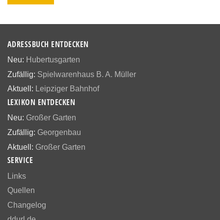
ADRESSBUCH ENTDECKEN
Neu:
Hubertusgarten
Zufällig:
Spielwarenhaus B. A. Müller
Aktuell:
Leipziger Bahnhof
LEXIKON ENTDECKEN
Neu:
Großer Garten
Zufällig:
Georgenbau
Aktuell:
Großer Garten
SERVICE
Links
Quellen
Changelog
ddurl.de