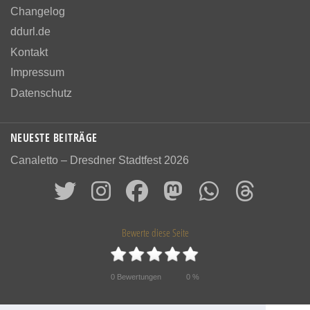
Changelog
ddurl.de
Kontakt
Impressum
Datenschutz
NEUESTE BEITRÄGE
Canaletto – Dresdner Stadtfest 2026
Bewerte diese Seite
0
Bewertungen
0
%