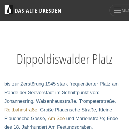
DAS ALTE DRESDEN
ME
Dippoldiswalder Platz
bis zur Zerstörung 1945 stark frequentierter Platz am
Rande der Seevorstadt im Schnittpunkt von:
Johannesring, Waisenhausstraße, Trompeterstraße,
Reitbahnstraße
, Große Plauensche Straße, Kleine
Plauensche Gasse,
Am See
und Marienstraße; Ende
des 18. Jahrhundert Am Festungsgraben.