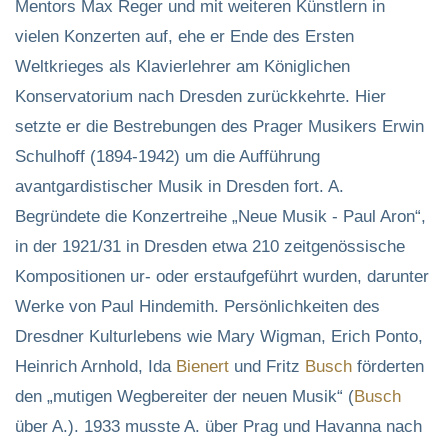
Mentors Max Reger und mit weiteren Künstlern in
vielen Konzerten auf, ehe er Ende des Ersten
Weltkrieges als Klavierlehrer am Königlichen
Konservatorium nach Dresden zurückkehrte. Hier
setzte er die Bestrebungen des Prager Musikers Erwin
Schulhoff (1894-1942) um die Aufführung
avantgardistischer Musik in Dresden fort. A.
Begründete die Konzertreihe „Neue Musik - Paul Aron“,
in der 1921/31 in Dresden etwa 210 zeitgenössische
Kompositionen ur- oder erstaufgeführt wurden, darunter
Werke von Paul Hindemith. Persönlichkeiten des
Dresdner Kulturlebens wie Mary Wigman, Erich Ponto,
Heinrich Arnhold, Ida
Bienert
und Fritz
Busch
förderten
den „mutigen Wegbereiter der neuen Musik“ (
Busch
über A.). 1933 musste A. über Prag und Havanna nach