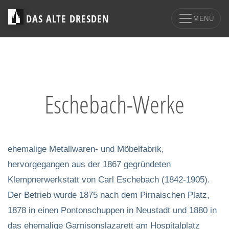
DAS ALTE DRESDEN
MENÜ
Eschebach-Werke
ehemalige Metallwaren- und Möbelfabrik,
hervorgegangen aus der 1867 gegründeten
Klempnerwerkstatt von Carl Eschebach (1842-1905).
Der Betrieb wurde 1875 nach dem Pirnaischen Platz,
1878 in einen Pontonschuppen in Neustadt und 1880 in
das ehemalige Garnisonslazarett am Hospitalplatz