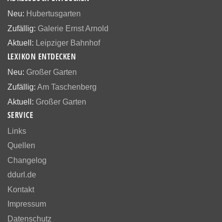
Neu:
Hubertusgarten
Zufällig:
Galerie Ernst Arnold
Aktuell:
Leipziger Bahnhof
LEXIKON ENTDECKEN
Neu:
Großer Garten
Zufällig:
Am Taschenberg
Aktuell:
Großer Garten
SERVICE
Links
Quellen
Changelog
ddurl.de
Kontakt
Impressum
Datenschutz