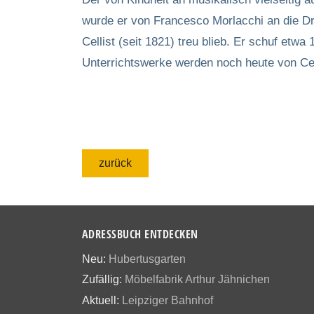
wurde er von Francesco Morlacchi an die Dres
Cellist (seit 1821) treu blieb. Er schuf et
Unterrichtswerke werden noch heute von Cel
zurück
ADRESSBUCH ENTDECKEN
Neu:
Hubertusgarten
Zufällig:
Möbelfabrik Arthur Jähnichen
Aktuell:
Leipziger Bahnhof