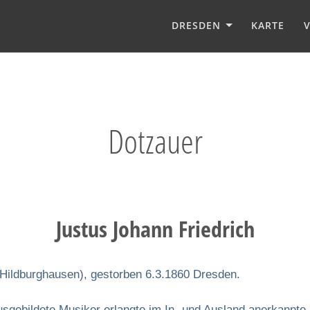
DRESDEN
KARTE
Dotzauer
Justus Johann Friedrich
 (Hildburghausen), gestorben 6.3.1860 Dresden.
ausgebildete Musiker erlangte im In- und Ausland anerkannte