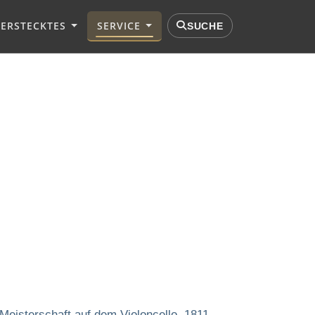
VERSTECKTES
SERVICE
SUCHE
 Meisterschaft auf dem Violoncello. 1811