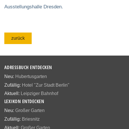
Ausstellungshalle Dresden.
zurück
ADRESSBUCH ENTDECKEN
Neu:
Hubertusgarten
Zufällig:
Hotel "Zur Stadt Berlin"
Aktuell:
Leipziger Bahnhof
LEXIKON ENTDECKEN
Neu:
Großer Garten
Zufällig:
Briesnitz
Aktuell:
Großer Garten