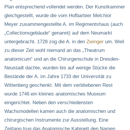
Plan entsprechend vollendet werden. Der Kunstkammer
gleichgestellt, wurde die vom Hofbarbier Melchior
Meyer zusammengestellte A. im Regimentshaus (auch
„Collectionsgebäude“ genannt) auf dem Neumarkt
untergebracht. 1728 zog die A. in den
Zwinger
um. Weil
zu dieser Zeit wohl niemand an das „Theatrum
anatomicum“ und an die Chirurgenschule in Dresden-
Neustadt dachte, wurden bis auf wenige Stücke die
Bestände der A. im Jahre 1733 der Universität zu
Wittenberg geschenkt. Mit dem verbliebenen Rest
wurde 1746 ein kleines anatomisches Museum
eingerichtet. Neben den verschiedensten
Wachsmodellen kamen auch die anatomischen und
chirurgischen Instrumente zur Ausstellung. Eine
Zeitlang trug das Anatomische Kabinett den Namen