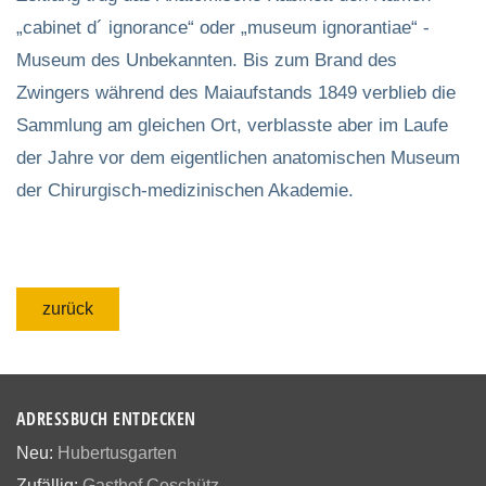
„cabinet d´ ignorance“ oder „museum ignorantiae“ -
Museum des Unbekannten. Bis zum Brand des
Zwingers während des Maiaufstands 1849 verblieb die
Sammlung am gleichen Ort, verblasste aber im Laufe
der Jahre vor dem eigentlichen anatomischen Museum
der Chirurgisch-medizinischen Akademie.
zurück
ADRESSBUCH ENTDECKEN
Neu:
Hubertusgarten
Zufällig:
Gasthof Coschütz