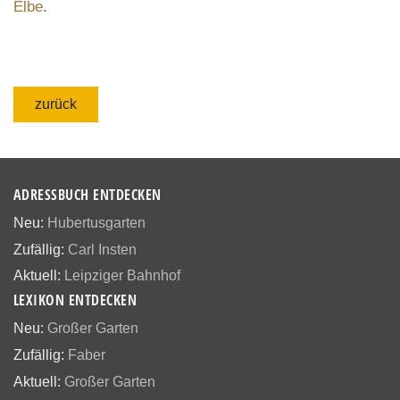
Elbe
.
zurück
ADRESSBUCH ENTDECKEN
Neu:
Hubertusgarten
Zufällig:
Carl Insten
Aktuell:
Leipziger Bahnhof
LEXIKON ENTDECKEN
Neu:
Großer Garten
Zufällig:
Faber
Aktuell:
Großer Garten