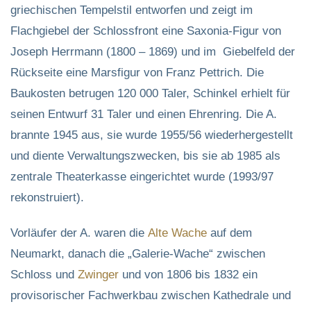
griechischen Tempelstil entworfen und zeigt im
Flachgiebel der Schlossfront eine Saxonia-Figur von
Joseph Herrmann (1800 – 1869) und im Giebelfeld der
Rückseite eine Marsfigur von Franz Pettrich. Die
Baukosten betrugen 120 000 Taler, Schinkel erhielt für
seinen Entwurf 31 Taler und einen Ehrenring. Die A.
brannte 1945 aus, sie wurde 1955/56 wiederhergestellt
und diente Verwaltungszwecken, bis sie ab 1985 als
zentrale Theaterkasse eingerichtet wurde (1993/97
rekonstruiert).
Vorläufer der A. waren die
Alte Wache
auf dem
Neumarkt, danach die „Galerie-Wache“ zwischen
Schloss und
Zwinger
und von 1806 bis 1832 ein
provisorischer Fachwerkbau zwischen Kathedrale und