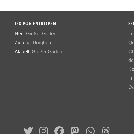
LEXIKON ENTDECKEN
SE
Neu:
Großer Garten
Li
Zufällig:
Burgberg
Qu
Aktuell:
Großer Garten
Ch
dd
Ko
Im
Da