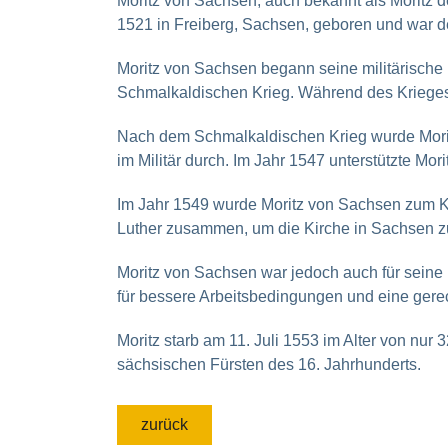
Moritz von Sachsen, auch bekannt als Moritz d
1521 in Freiberg, Sachsen, geboren und war 
Moritz von Sachsen begann seine militärische 
Schmalkaldischen Krieg. Während des Krieges z
Nach dem Schmalkaldischen Krieg wurde Moritz
im Militär durch. Im Jahr 1547 unterstützte Mor
Im Jahr 1549 wurde Moritz von Sachsen zum Kur
Luther zusammen, um die Kirche in Sachsen zu 
Moritz von Sachsen war jedoch auch für seine 
für bessere Arbeitsbedingungen und eine gere
Moritz starb am 11. Juli 1553 im Alter von nur 
sächsischen Fürsten des 16. Jahrhunderts.
zurück