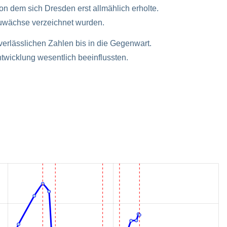
n dem sich Dresden erst allmählich erholte.
uwächse verzeichnet wurden.
verlässlichen Zahlen bis in die Gegenwart.
twicklung wesentlich beeinflussten.