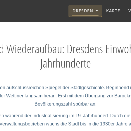
DRESDEN
KARTE
d Wiederaufbau: Dresdens Einwoh
Jahrhunderte
n aufschlussreichen Spiegel der Stadtgeschichte. Beginnend mi
r Wettiner langsam heran. Erst mit dem Übergang zur Barockme
Bevölkerungszahl spürbar an.
n während der Industrialisierung im 19. Jahrhundert. Durch di
 Verwaltungsbetrieben wuchs die Stadt bis in die 1930er Jahre 