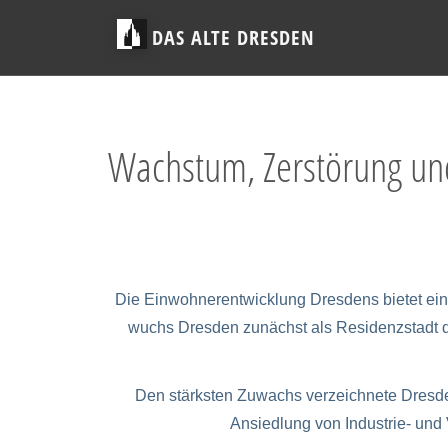
DAS ALTE DRESDEN
Wachstum, Zerstörung un
Die Einwohnerentwicklung Dresdens bietet eine
wuchs Dresden zunächst als Residenzstadt de
Den stärksten Zuwachs verzeichnete Dresde
Ansiedlung von Industrie- und