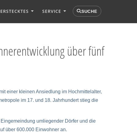
VERSTECKTES
SERVICE
SUCHE
nerentwicklung über fünf
t einer kleinen Ansiedlung im Hochmittelalter,
tropole im 17. und 18. Jahrhundert stieg die
e Eingemeindung umliegender Dörfer und die
auf über 600.000 Einwohner an.