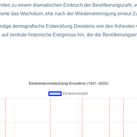
hrten zu einem dramatischen Einbruch der Bevölkerungszahl, vo
ierte das Wachstum, ehe nach der Wiedervereinigung erneut Z
ngfristige demografische Entwicklung Dresdens von den frühesten 
uf zentrale historische Ereignisse hin, die die Bevölkerungsen