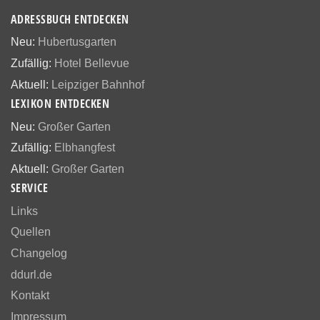
ADRESSBUCH ENTDECKEN
Neu:
Hubertusgarten
Zufällig:
Hotel Bellevue
Aktuell:
Leipziger Bahnhof
LEXIKON ENTDECKEN
Neu:
Großer Garten
Zufällig:
Elbhangfest
Aktuell:
Großer Garten
SERVICE
Links
Quellen
Changelog
ddurl.de
Kontakt
Impressum