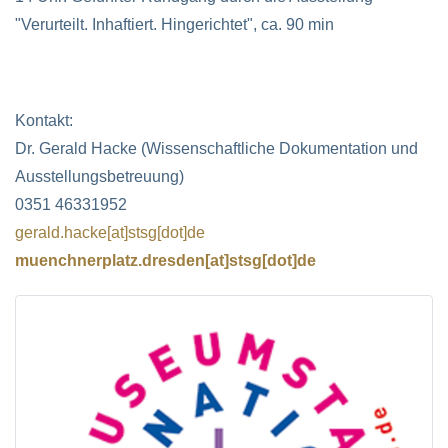
"Verurteilt. Inhaftiert. Hingerichtet", ca. 90 min
Kontakt:
Dr. Gerald Hacke (Wissenschaftliche Dokumentation und
Ausstellungsbetreuung)
0351 46331952
gerald.hacke[at]stsg[dot]de
muenchnerplatz.dresden[at]stsg[dot]de