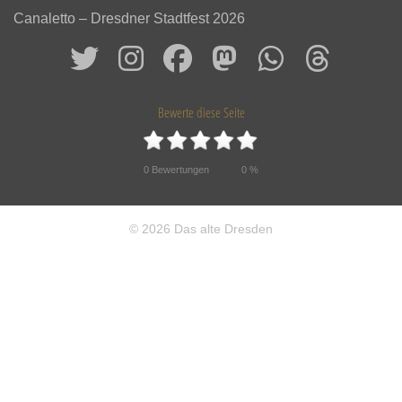
Canaletto – Dresdner Stadtfest 2026
Bewerte diese Seite
0
Bewertungen
0
%
© 2026 Das alte Dresden