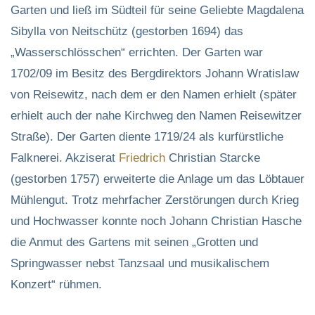
Garten und ließ im Südteil für seine Geliebte Magdalena
Sibylla von Neitschütz (gestorben 1694) das
„Wasserschlösschen“ errichten. Der Garten war
1702/09 im Besitz des Bergdirektors Johann Wratislaw
von Reisewitz, nach dem er den Namen erhielt (später
erhielt auch der nahe Kirchweg den Namen Reisewitzer
Straße). Der Garten diente 1719/24 als kurfürstliche
Falknerei. Akziserat
Friedrich
Christian Starcke
(gestorben 1757) erweiterte die Anlage um das Löbtauer
Mühlengut. Trotz mehrfacher Zerstörungen durch Krieg
und Hochwasser konnte noch Johann Christian Hasche
die Anmut des Gartens mit seinen „Grotten und
Springwasser nebst Tanzsaal und musikalischem
Konzert“ rühmen.