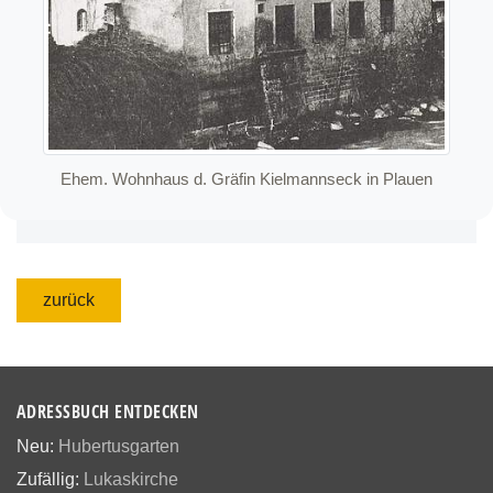
Ehem. Wohnhaus d. Gräfin Kielmannseck in Plauen
zurück
ADRESSBUCH ENTDECKEN
Neu:
Hubertusgarten
Zufällig:
Lukaskirche