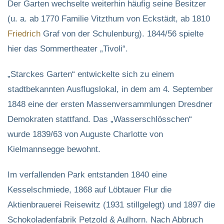
Der Garten wechselte weiterhin häufig seine Besitzer
(u. a. ab 1770 Familie Vitzthum von Eckstädt, ab 1810
Friedrich
Graf von der Schulenburg). 1844/56 spielte
hier das Sommertheater „Tivoli“.
„Starckes Garten“ entwickelte sich zu einem
stadtbekannten Ausflugslokal, in dem am 4. September
1848 eine der ersten Massenversammlungen Dresdner
Demokraten stattfand. Das „Wasserschlösschen“
wurde 1839/63 von Auguste Charlotte von
Kielmannsegge bewohnt.
Im verfallenden Park entstanden 1840 eine
Kesselschmiede, 1868 auf Löbtauer Flur die
Aktienbrauerei Reisewitz (1931 stillgelegt) und 1897 die
Schokoladenfabrik Petzold & Aulhorn. Nach Abbruch