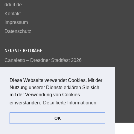
ddurl.de
Kontakt
Impressum
Datenschutz
NEUESTE BEITRÄGE
Canaletto – Dresdner Stadtfest 2026
Diese Webseite verwendet Cookies. Mit der
Nutzung unserer Dienste erklären Sie sich
Bewerte diese Seite
mit der Verwendung von Cookies
einverstanden.
Detaillierte Informationen.
1
Bewertung
80
%
OK
© 2026 Das alte Dresden