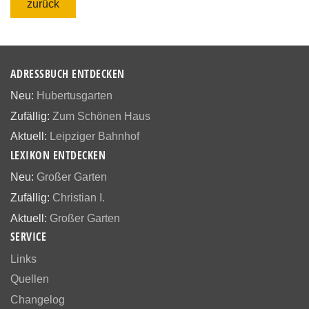
zurück
ADRESSBUCH ENTDECKEN
Neu:
Hubertusgarten
Zufällig:
Zum Schönen Haus
Aktuell:
Leipziger Bahnhof
LEXIKON ENTDECKEN
Neu:
Großer Garten
Zufällig:
Christian I.
Aktuell:
Großer Garten
SERVICE
Links
Quellen
Changelog